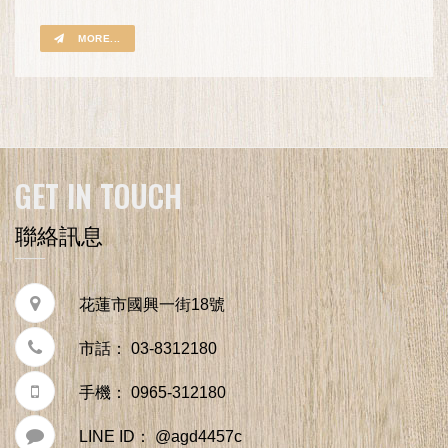
MORE...
GET IN TOUCH
聯絡訊息
花蓮市國興一街18號
市話： 03-8312180
手機： 0965-312180
LINE ID： @agd4457c