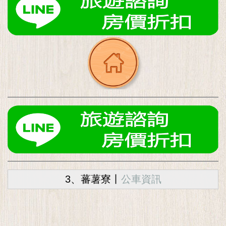
3、蕃薯寮丨
公車資訊