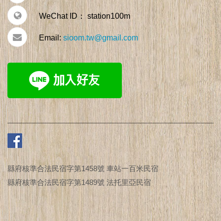
WeChat ID： station100m
Email:
sioom.tw@gmail.com
縣府核準合法民宿字第1458號 車站一百米民宿
縣府核準合法民宿字第1489號 法托里亞民宿