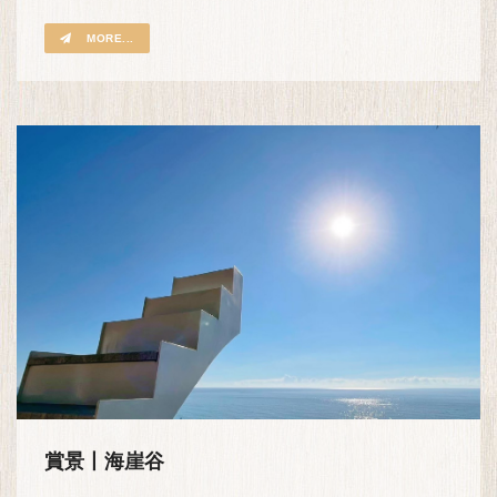
MORE...
賞景丨海崖谷