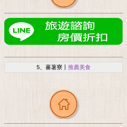
5、蕃薯寮丨
推薦美食