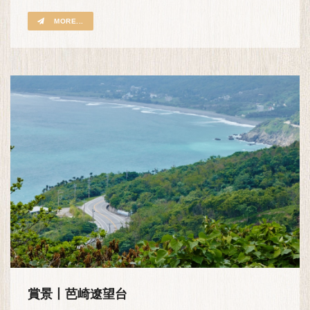
MORE...
賞景丨芭崎遼望台