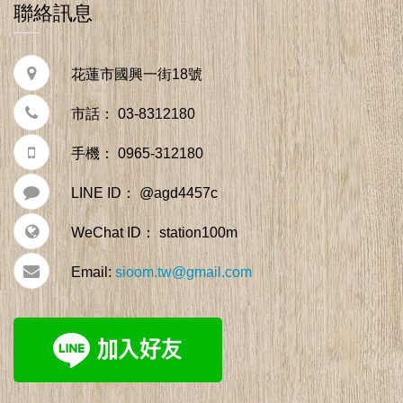
聯絡訊息
花蓮市國興一街18號
市話： 03-8312180
手機： 0965-312180
LINE ID： @agd4457c
WeChat ID： station100m
Email:
sioom.tw@gmail.com