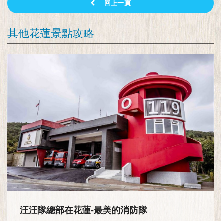
回上一頁
其他花蓮景點攻略
汪汪隊總部在花蓮-最美的消防隊