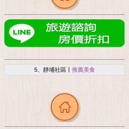
5、靜埔社區丨
推薦美食