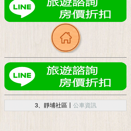
3、靜埔社區丨
公車資訊