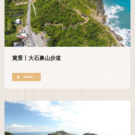
賞景丨大石鼻山步道
MORE...